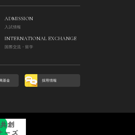
ADMISSION
入試情報
INTERNATIONAL EXCHANGE
国際交流・留学
興基金
採用情報