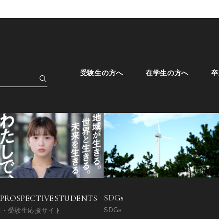
受験生の方へ
在学生の方へ
卒
SDGs
 PROSPECTIVE
STUDENTS
SDGs
生・受験生応援サイト