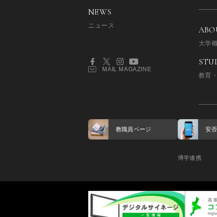
NEWS
ニュース
ABO
大学
STU
MAIL MAGAZINE
教育
教職員ページ
安
博学連携