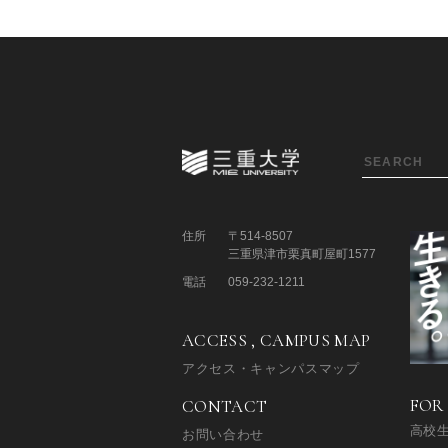
住所
〒514-8507
三重県津市栗真町屋町1577
電話
059-232-1211
ACCESS , CAMPUS MAP
アクセス・キャンパスマップ
FOR
CONTACT
高校
お問い合わせ