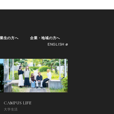
業生の方へ
企業・地域の方へ
ENGLISH
CAMPUS LIFE
大学生活