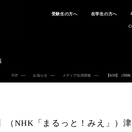
受験生の方へ
在学生の方へ
C
報
TOP
お知らせ
メディア出演情報
【6/10】（
10】（NHK「まるっと！みえ」