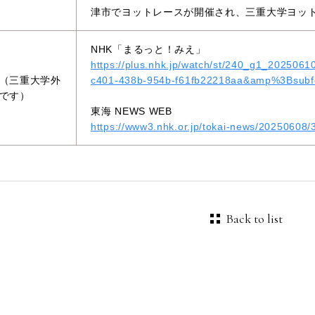
津市でヨットレースが開催され、三重大学ヨッ
NHK「まるっと！みえ」
https://plus.nhk.jp/watch/st/240_g1_20250
（三重大学外
c401-438b-954b-f61fb22218aa&amp%3Bsubfo
です）
東海 NEWS WEB
https://www3.nhk.or.jp/tokai-news/20250608
Back to list