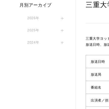
三重大
月別アーカイブ
2026年
2025年
三重大学ヨッ
2024年
放送日時、放
放送日時
放送局
番組名
出演者／担