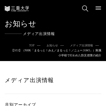
お知らせ
メディア出演情報
TOP
お知らせ
メディア出演情報
【3/11】（NHK「まるっと！みえ／まるっと！／ニュース845」）附属
小学校で行われた防災授業の紹介
メディア出演情報
月別アーカイブ