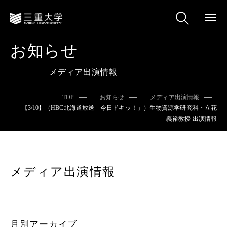
お知らせ
メディア出演情報
TOP
お知らせ
メディア出演情報
【3/10】（HBC北海道放送「今日ドキッ！」）生物資源学研究科・立花
義裕教授 出演情報
メディア出演情報
月別アーカイブ