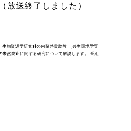
（放送終了しました）
」に、生物資源学研究科の内藤啓貴助教 （共生環境学専
の未然防止に関する研究について解説します。 番組
す