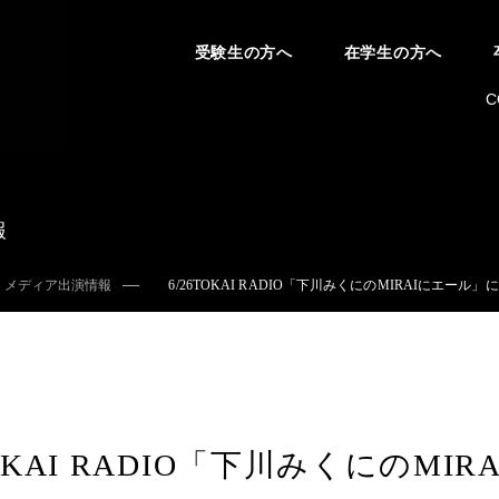
受験生の方へ
在学生の方へ
C
報
メディア出演情報
6/26TOKAI RADIO「下川みくにのMIRAIに
TOKAI RADIO「下川みくにのM