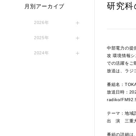
研究科
月別アーカイブ
2026年
2025年
中部電力の提供
2024年
攻 環境情報
での活躍をご
放送は、ラジ
番組名：TOKA
放送日時：20
radiko/F
テーマ：地域
出 演 三重
番組の詳細は