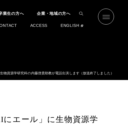
卒業生の方へ
企業・地域の方へ
ONTACT
ACCESS
ENGLISH
エール」に生物資源学研究科の内藤啓貴助教が電話出演します（放送終了しました）
IRAIにエール」に生物資源学