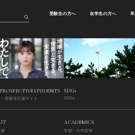
受験生の方へ
在学生の方へ
卒
SDGs
 PROSPECTIVE
STUDENTS
SDGs
生・受験生応援サイト
UT
ACADEMICS
概要
学部・大学院等