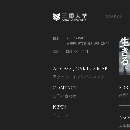
住所
〒514-8507
三重県津市栗真町屋町1577
電話
059-232-1211
ACCESS , CAMPUS MAP
アクセス・キャンパスマップ
FOR
CONTACT
高校
お問い合わせ
NEWS
ニュース
ABO
大学