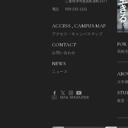
三重県津市栗真町屋町1577
電話
059-232-1211
ACCESS , CAMPUS MAP
アクセス・キャンパスマップ
FOR
CONTACT
高校
お問い合わせ
NEWS
ニュース
ABO
大学
STU
MAIL MAGAZINE
教育