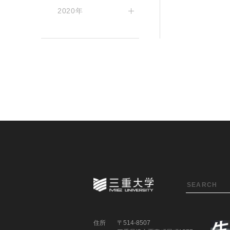
2020年
住所
〒514-8507