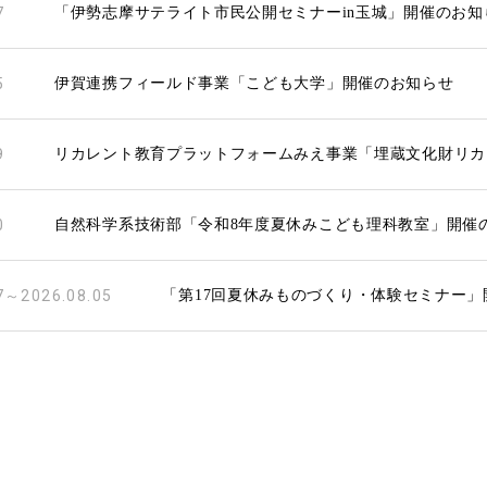
7
「伊勢志摩サテライト市民公開セミナーin玉城」開催のお知
5
伊賀連携フィールド事業「こども大学」開催のお知らせ
9
リカレント教育プラットフォームみえ事業「埋蔵文化財リカ
0
自然科学系技術部「令和8年度夏休みこども理科教室」開催
7～2026.08.05
「第17回夏休みものづくり・体験セミナー」