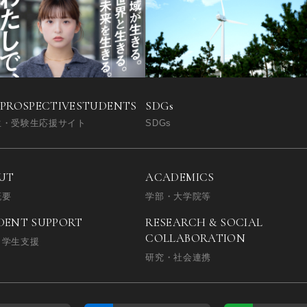
SDGs
 PROSPECTIVE
STUDENTS
SDGs
生・受験生応援サイト
UT
ACADEMICS
概要
学部・大学院等
DENT SUPPORT
RESEARCH & SOCIAL
COLLABORATION
・学生支援
研究・社会連携