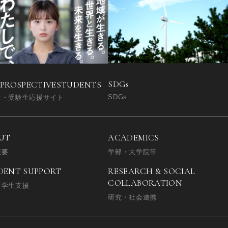
SDGs
 PROSPECTIVE
STUDENTS
SDGs
生・受験生応援サイト
UT
ACADEMICS
概要
学部・大学院等
DENT SUPPORT
RESEARCH & SOCIAL
COLLABORATION
・学生支援
研究・社会連携