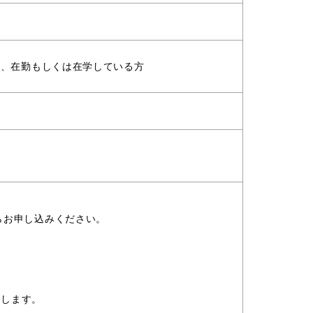
住、在勤もしくは在学している方
らお申し込みください。
たします。