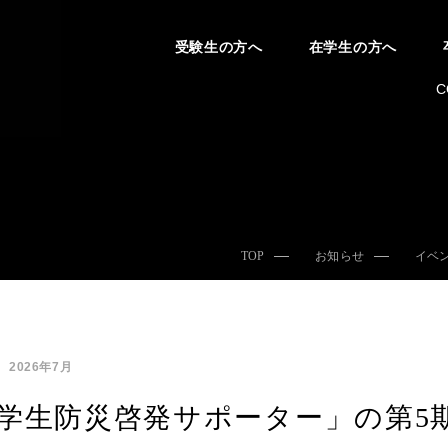
受験生の方へ
在学生の方へ
C
TOP
お知らせ
イベ
2026年7月
学生防災啓発サポーター」の第5