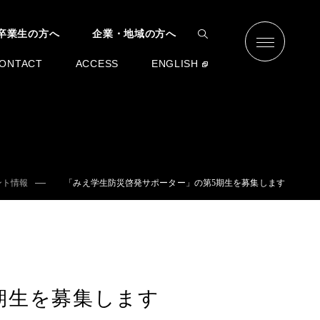
卒業生の方へ
企業・地域の方へ
ONTACT
ACCESS
ENGLISH
ント情報
「みえ学生防災啓発サポーター」の第5期生を募集します
期生を募集します