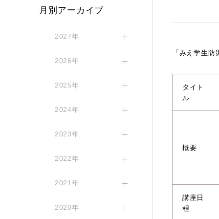
月別アーカイブ
2027年
「みえ学生防
2026年
2025年
タイト
ル
2024年
2023年
概要
2022年
2021年
講座日
2020年
程