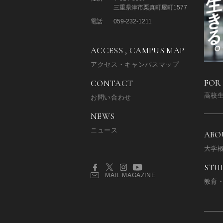
三重県津市栗真町屋町1577
電話
059-232-1211
ACCESS , CAMPUS MAP
アクセス・キャンパスマップ
FOR
CONTACT
高校
お問い合わせ
NEWS
ニュース
ABO
大学
STU
MAIL MAGAZINE
教育