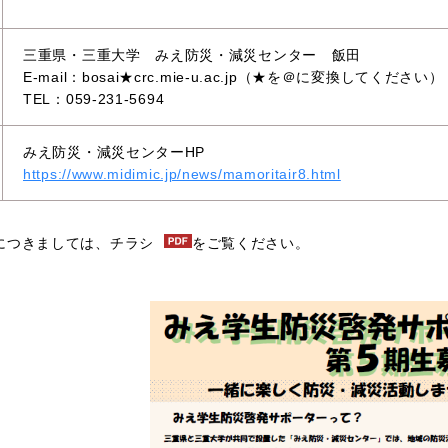
三重県・三重大学 みえ防災・減災センター 飯田
E-mail：bosai★crc.mie-u.ac.jp
（★を＠に変換してください）
TEL：
059-231-5694
みえ防災・減災センター
HP
https://www.midimic.jp/news/mamoritair8.html
につきましては、
チラシ
をご覧ください。