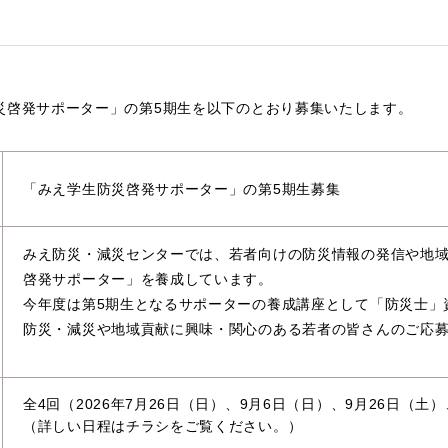
災啓発サポーター」の第5期生を以下のとおり募集いたします。
「みえ学生防災啓発サポーター」の第5期生募集
みえ防災・減災センターでは、若者向けの防災情報の発信や地
啓発サポーター」を養成しています。
今年度は第5期生となるサポーターの養成講座として「防災士」
防災・減災や地域貢献に興味・関心のある若者の皆さんのご応
全4回（2026年7月26日（日）、9月6日（日）、9月26日（土）
（詳しい日程はチラシをご覧ください。）