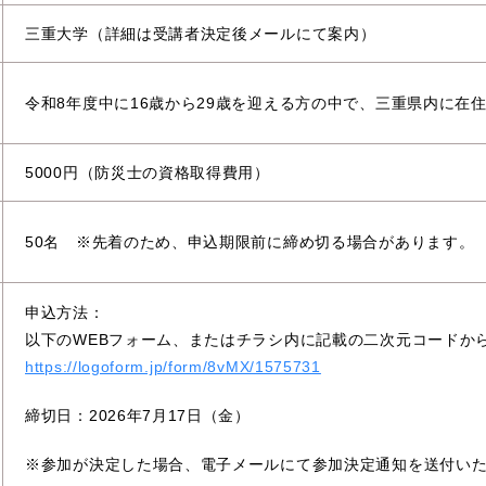
三重大学（詳細は受講者決定後メールにて案内）
令和8年度中に16歳から29歳を迎える方の中で、三重県内に在
5000円（防災士の資格取得費用）
50名 ※先着のため、申込期限前に締め切る場合があります。
申込方法：
以下のWEBフォーム、またはチラシ内に記載の二次元コードか
https://logoform.jp/form/8vMX/1575731
締切日：2026年7月17日（金）
※参加が決定した場合、電子メールにて参加決定通知を送付い