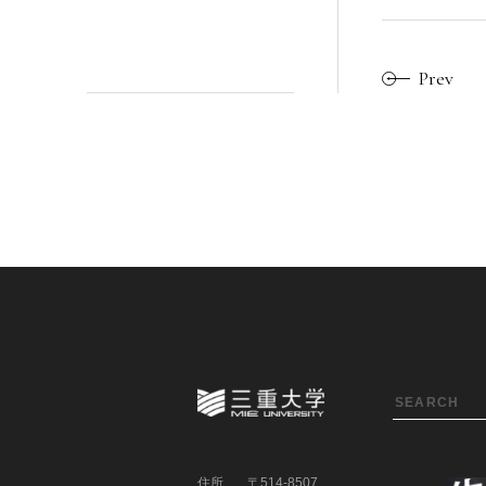
Prev
住所
〒514-8507