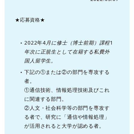
★応募資格★
2022年4
月に修士（博士前期）課程
1
年次に正規生として在籍する私費外
国人留学生。
下記の①または②の部門を専攻する
者。
①通信技術、情報処理技術及びこれ
に関連する部門。
②人文・社会科学等の部門を専攻す
る者で、研究に「通信や情報処理」
が活用されると大学が認める者。