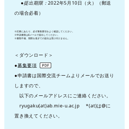
●提出期限：
2022年5月10日（火）（郵送
の場合必着）
※応募にあたり、必ず募集要項をよく確認してください。
※申請書類はEメールで提出してください。

＜ダウンロード＞
●
募集要項
●申請書は国際交流チームよりメールでお送り
しますので、
以下のメールアドレスにご連絡ください。
ryugaku(at)ab.mie-u.ac.jp *(at)は@に
置き換えてください。