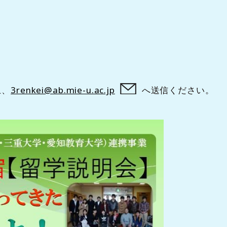
上、
3renkei@ab.mie-u.ac.jp
へ送信ください。