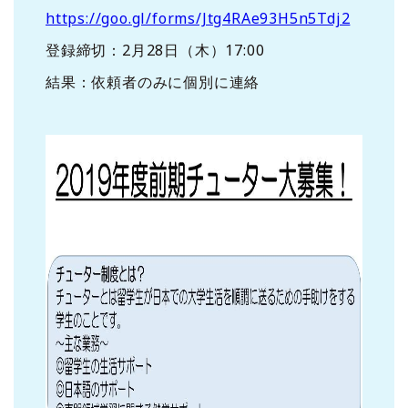
https://goo.gl/forms/Jtg4RAe93H5n5Tdj2
登録締切：2月28日（木）17:00
結果：依頼者のみに個別に連絡