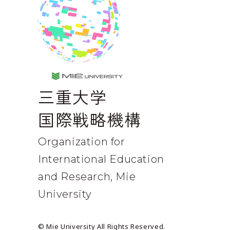
MIE UNIVERSE
三重大学
国際戦略機構
Organization for
International
Education
and Research, Mie
University
© Mie University All Rights Reserved.