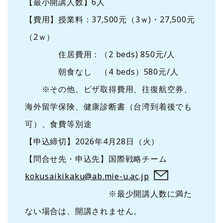
【最小開講人数】6人
【費用】授業料：37,500元（3ｗ)・27,500元
（2ｗ）
住居費用：（2 beds) 850元/人
朝食なし （4 beds）580元/人
※その他、ビザ取得費用、往復航空券、
海外留学保険、健康診断書（台湾到着後でも
可）、食費等別途
【申込締切】2026年4月28日（火）
【問合せ先・申込先】国際戦略チーム
kokusaikikaku@ab.mie-u.ac.jp
※最少開講人数に満た
ない場合は、開講されません。