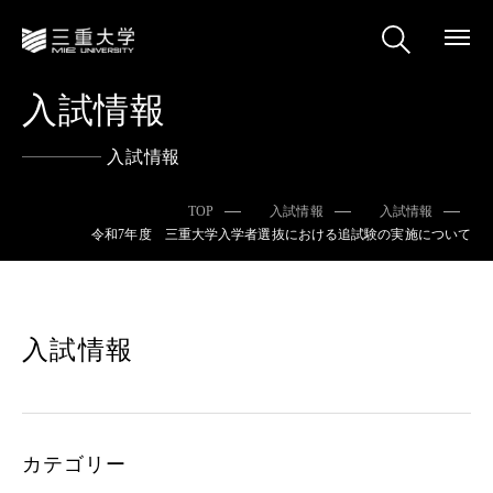
入試情報
入試情報
TOP
入試情報
入試情報
令和7年度 三重大学入学者選抜における追試験の実施について
入試情報
カテゴリー