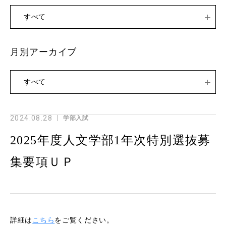
すべて
月別アーカイブ
すべて
2024.08.28
学部入試
2025年度人文学部1年次特別選抜募
集要項ＵＰ
詳細は
こちら
をご覧ください。