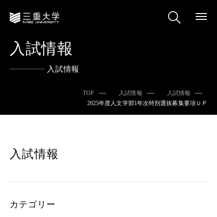
入試情報
入試情報
TOP
入試情報
入試情報
2025年度人文学部1年次特別選抜募集要項ＵＰ
入試情報
カテゴリー