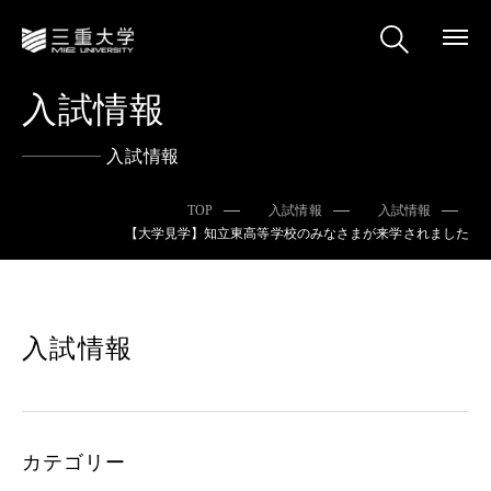
入試情報
入試情報
TOP
入試情報
入試情報
【大学見学】知立東高等学校のみなさまが来学されました
入試情報
カテゴリー