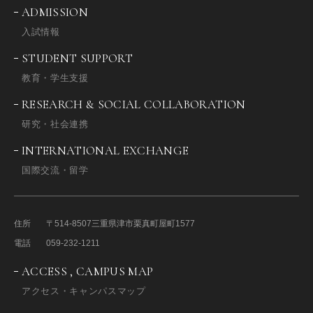
ADMISSION
入試情報
STUDENT SUPPORT
教育・学生支援
RESEARCH & SOCIAL COLLABORATION
研究・社会連携
INTERNATIONAL EXCHANGE
国際交流・留学
住所
〒514-8507
三重県津市栗真町屋町1577
電話
059-232-1211
ACCESS , CAMPUS MAP
アクセス・キャンパスマップ