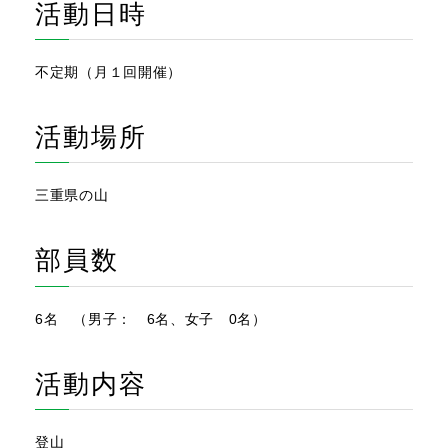
活動日時
不定期（月１回開催）
活動場所
三重県の山
部員数
6名 （男子： 6名、女子 0名）
活動内容
登山