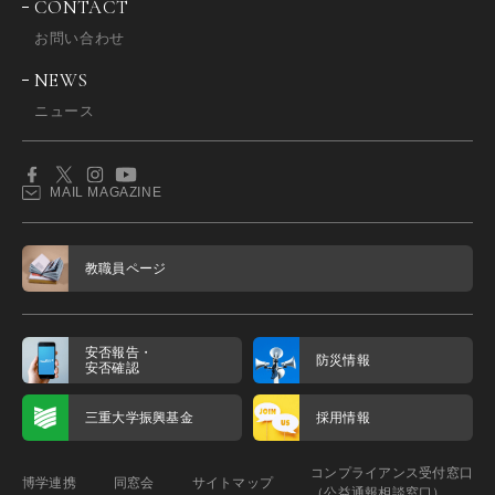
CONTACT
お問い合わせ
NEWS
ニュース
MAIL MAGAZINE
教職員ページ
安否報告・
防災情報
安否確認
三重大学振興基金
採用情報
コンプライアンス受付窓口
博学連携
同窓会
サイトマップ
（公益通報相談窓口）