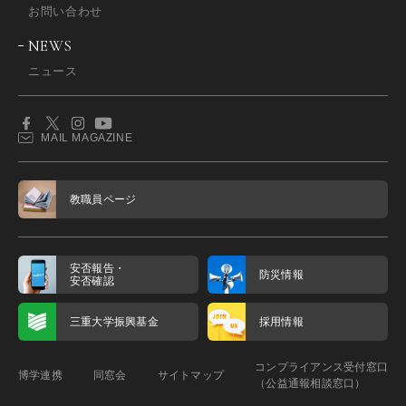
お問い合わせ
NEWS
ニュース
MAIL MAGAZINE
教職員ページ
安否報告・
防災情報
安否確認
三重大学振興基金
採用情報
コンプライアンス受付窓口
博学連携
同窓会
サイトマップ
（公益通報相談窓口）