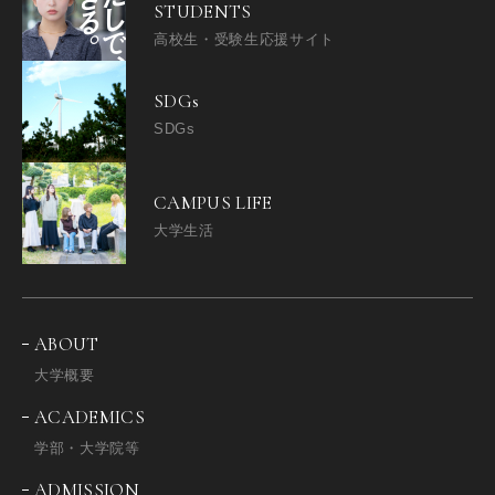
STUDENTS
高校生・受験生応援サイト
SDGs
SDGs
CAMPUS LIFE
大学生活
ABOUT
大学概要
ACADEMICS
学部・大学院等
ADMISSION