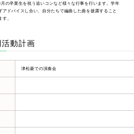
3月の卒業生を祝う追いコンなど様々な行事を行います。学年
ずアドバイスし合い、自分たちで編曲した曲を披露すること
ます。
間活動計画
津松菱での演奏会