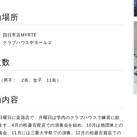
動場所
 四日市店MYRTE
 クラブハウス中ホール２
員数
 （男子： 2名、女子 11名）
動内容
日曜日に楽器店で、月曜日は学内のクラブハウスで練習に励
ます。4月の松菱百貨店での演奏会を始め、10月は他団体との
奏会、11月には三重大学祭での演奏、12月の松菱百貨店での