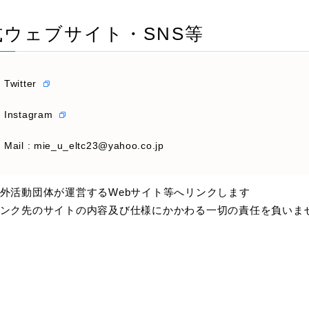
式ウェブサイト・SNS等
Twitter
Instagram
Mail : mie_u_eltc23@yahoo.co.jp
外活動団体が運営するWebサイト等へリンクします
ンク先のサイトの内容及び仕様にかかわる一切の責任を負いま