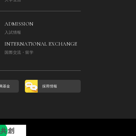
ADMISSION
入試情報
INTERNATIONAL EXCHANGE
国際交流・留学
興基金
採用情報