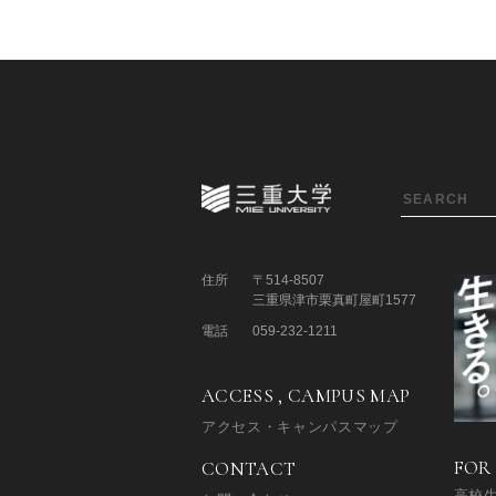
住所
〒514-8507
三重県津市栗真町屋町1577
電話
059-232-1211
ACCESS , CAMPUS MAP
アクセス・キャンパスマップ
FOR
CONTACT
高校