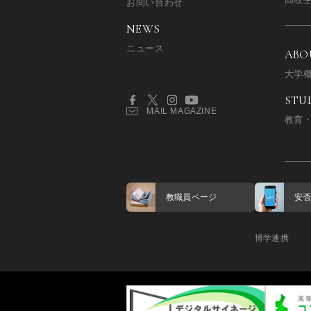
お問い合わせ
NEWS
ニュース
ABO
大学
STU
MAIL MAGAZINE
教育
教職員ページ
安
博学連携