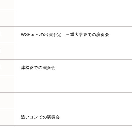
月
WSFesへの出演予定 三重大学祭での演奏会
月
月
津松菱での演奏会
追いコンでの演奏会