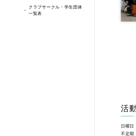
クラブサークル・学生団体
一覧表
活
日曜日
不定期