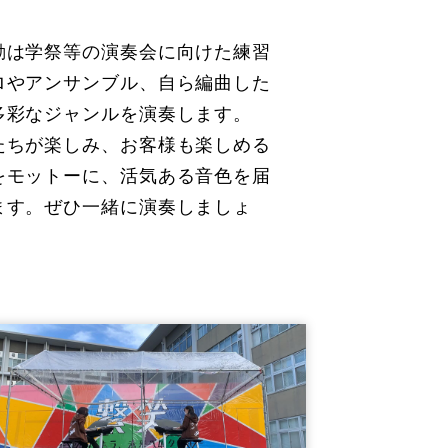
動は学祭等の演奏会に向けた練習
ロやアンサンブル、自ら編曲した
多彩なジャンルを演奏します。
たちが楽しみ、お客様も楽しめる
をモットーに、活気ある音色を届
ます。ぜひ一緒に演奏しましょ