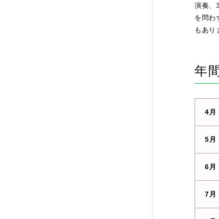
演奏、
を問わ
もあり
年
4月
5月
6月
7月