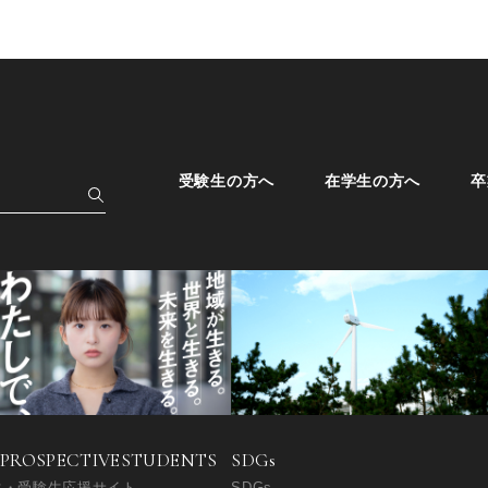
受験生の方へ
在学生の方へ
卒
SDGs
 PROSPECTIVE
STUDENTS
SDGs
生・受験生応援サイト