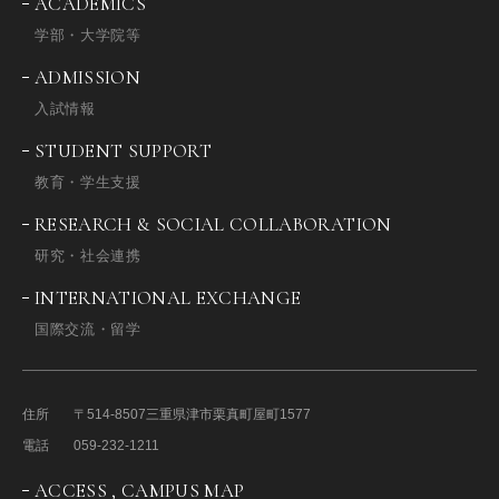
ACADEMICS
学部・大学院等
ADMISSION
入試情報
STUDENT SUPPORT
教育・学生支援
RESEARCH & SOCIAL COLLABORATION
研究・社会連携
INTERNATIONAL EXCHANGE
国際交流・留学
住所
〒514-8507
三重県津市栗真町屋町1577
電話
059-232-1211
ACCESS , CAMPUS MAP