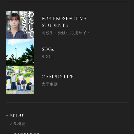
FOR PROSPECTIVE
STUDENTS
高校生・受験生応援サイト
SDGs
SDGs
CAMPUS LIFE
大学生活
ABOUT
大学概要