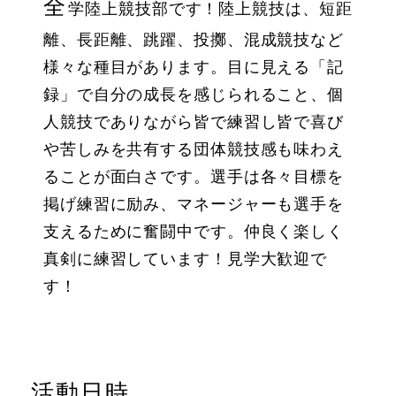
全
学陸上競技部です！陸上競技は、短距
離、長距離、跳躍、投擲、混成競技など
様々な種目があります。目に見える「記
録」で自分の成長を感じられること、個
人競技でありながら皆で練習し皆で喜び
や苦しみを共有する団体競技感も味わえ
ることが面白さです。選手は各々目標を
掲げ練習に励み、マネージャーも選手を
支えるために奮闘中です。仲良く楽しく
真剣に練習しています！見学大歓迎で
す！
活動日時