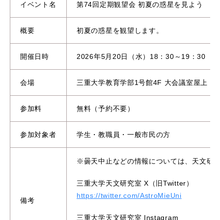
イベント名
第74回定期観望会 初夏の惑星を見よう
概要
初夏の惑星を観望します。
開催日時
2026年5月20日（水）18：30～19：30
会場
三重大学教育学部1号館4F 大会議室屋上
参加料
無料（予約不要）
参加対象者
学生・教職員・一般市民の方
※曇天中止などの情報については、天文研究室X
三重大学天文研究室 X（旧Twitter）
https://twitter.com/AstroMieUni
備考
三重大学天文研究室 Instagram