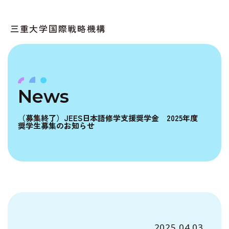
三重大学国際戦略機構
News
（募集終了）JEES日本語修学支援奨学金 2025年度
奨学生募集のお知らせ
2025.04.03