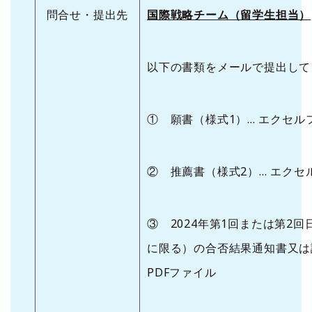
問合せ・提出先
国際戦略チーム（留学生担当）
以下の書類をメールで提出して
① 願書（様式1）... エクセ
② 推薦書（様式2）... エク
③ 2024年第1回または第2
に限る）の合否結果通知書又は認
PDFファイル