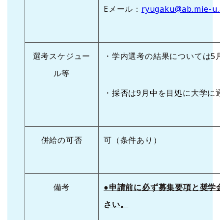
Eメール：
ryugaku@ab.mie-u.
選考スケジュー
・学内選考の結果については5
ル等
・採否は9月中を目処に大学に
併給の可否
可（条件あり）
備考
●申請前に必ず募集要項と奨学
さい。