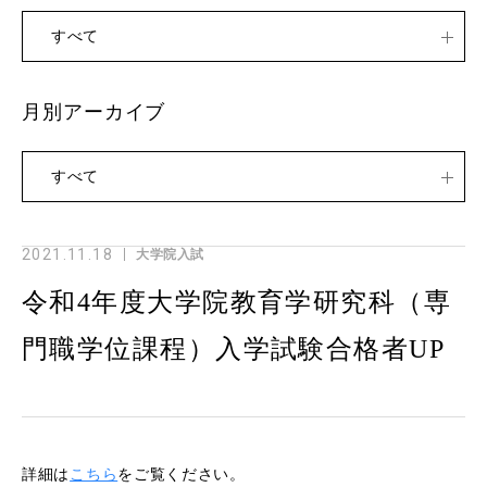
すべて
月別アーカイブ
すべて
2021.11.18
大学院入試
令和4年度大学院教育学研究科（専
門職学位課程）入学試験合格者UP
詳細は
こちら
をご覧ください。