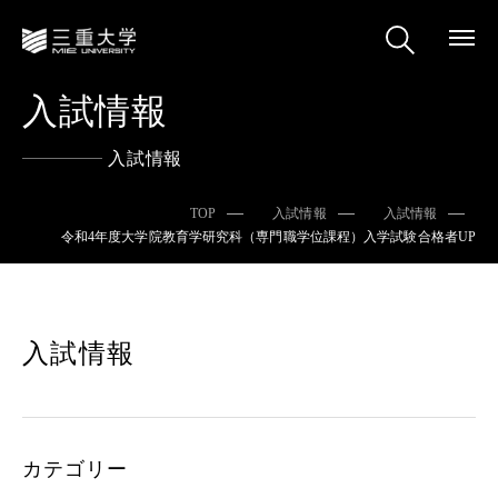
入試情報
入試情報
TOP
入試情報
入試情報
令和4年度大学院教育学研究科（専門職学位課程）入学試験合格者UP
入試情報
カテゴリー