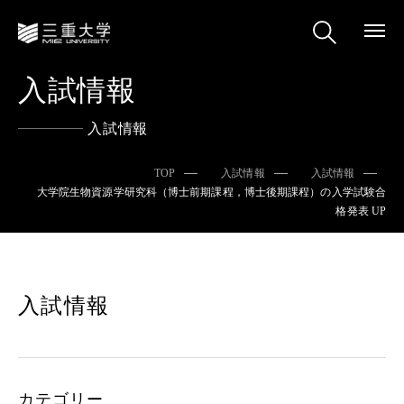
入試情報
入試情報
TOP
入試情報
入試情報
大学院生物資源学研究科（博士前期課程，博士後期課程）の入学試験合
格発表 UP
入試情報
カテゴリー