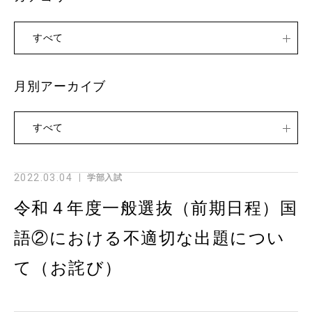
すべて
月別アーカイブ
すべて
2022.03.04
学部入試
令和４年度一般選抜（前期日程）国
語②における不適切な出題につい
て（お詫び）