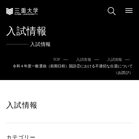
入試情報
入試情報
TOP
入試情報
入試情報
令和４年度一般選抜（前期日程）国語②における不適切な出題について
（お詫び）
入試情報
カテゴリー