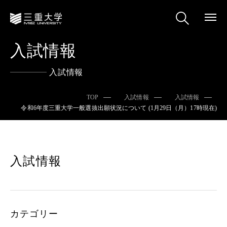
入試情報
入試情報
TOP
入試情報
入試情報
令和6年度三重大学一般選抜出願状況について (1月29日（月）17時現在)
入試情報
カテゴリー