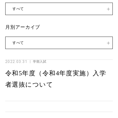
すべて
月別アーカイブ
すべて
2022.03.31
学部入試
令和5年度（令和4年度実施）入学
者選抜について