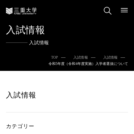
入試情報
入試情報
TOP
入試情報
入試情報
令和5年度（令和4年度実施）入学者選抜について
入試情報
カテゴリー