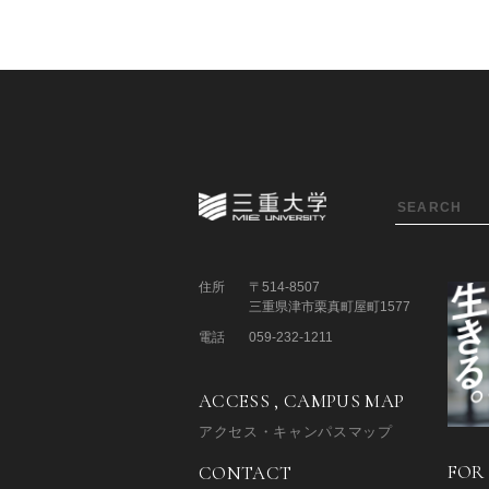
住所
〒514-8507
三重県津市栗真町屋町1577
電話
059-232-1211
ACCESS , CAMPUS MAP
アクセス・キャンパスマップ
FOR
CONTACT