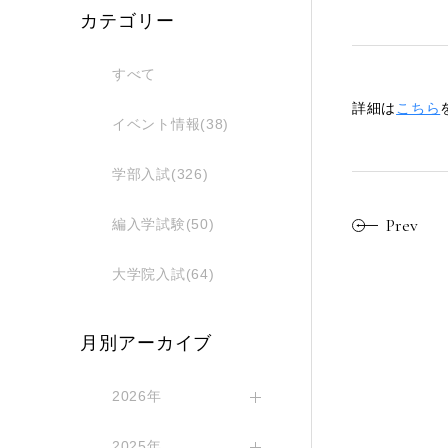
カテゴリー
すべて
詳細は
こちら
イベント情報(38)
学部入試(326)
Prev
編入学試験(50)
大学院入試(64)
月別アーカイブ
2026年
2025年