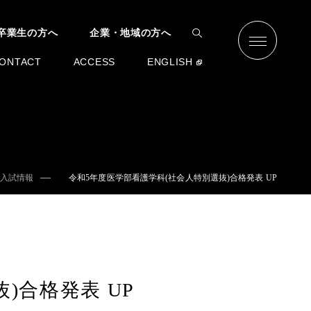
卒業生の方へ
企業・地域の方へ
ONTACT
ACCESS
ENGLISH
入試情報
令和5年度医学部看護学科(社会人特別選抜)合格発表 UP
)合格発表 UP