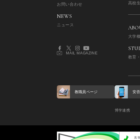
高校
お問い合わせ
NEWS
ニュース
ABO
大学
STU
MAIL MAGAZINE
教育
教職員ページ
安
博学連携