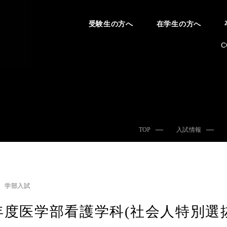
受験生の方へ
在学生の方へ
C
TOP
入試情報
学部入試
年度医学部看護学科(社会人特別選抜