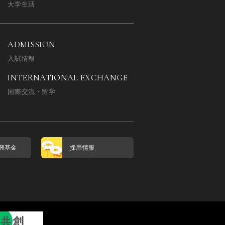
大学生活
ADMISSION
入試情報
INTERNATIONAL EXCHANGE
国際交流・留学
興基金
採用情報