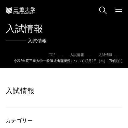
入試情報
入試情報
TOP
入試情報
入試情報
令和5年度三重大学一般選抜出願状況について (2月2日（木）17時現在)
入試情報
カテゴリー