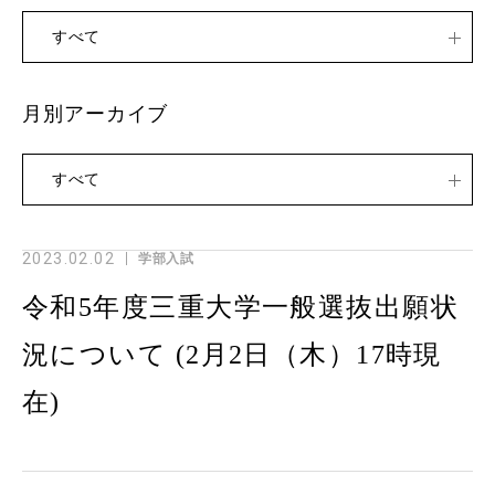
すべて
月別アーカイブ
すべて
2023.02.02
学部入試
令和5年度三重大学一般選抜出願状
況について (2月2日（木）17時現
在)