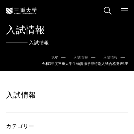
入試情報
入試情報
TOP
入試情報
入試情報
令和3年度三重大学生物資源学部特別入試合格発表UP
入試情報
カテゴリー