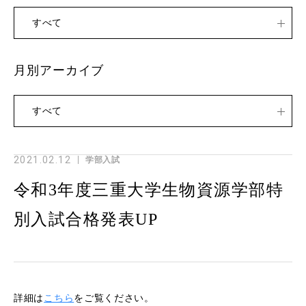
すべて
月別アーカイブ
すべて
2021.02.12
学部入試
令和3年度三重大学生物資源学部特
別入試合格発表UP
詳細は
こちら
をご覧ください。