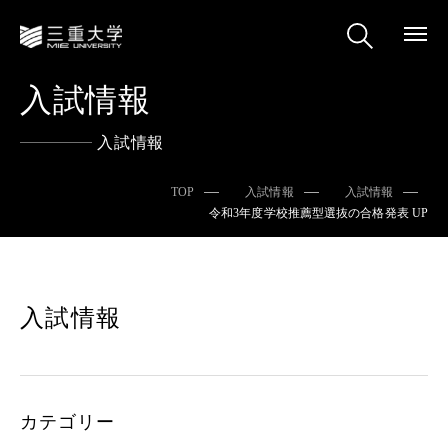
入試情報
入試情報
TOP
入試情報
入試情報
令和3年度学校推薦型選抜の合格発表 UP
入試情報
カテゴリー