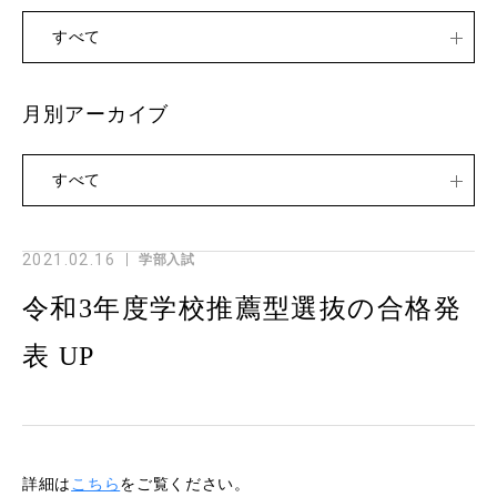
すべて
月別アーカイブ
すべて
2021.02.16
学部入試
令和3年度学校推薦型選抜の合格発
表 UP
詳細は
こちら
をご覧ください。