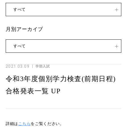
すべて
月別アーカイブ
すべて
2021.03.09
学部入試
令和3年度個別学力検査(前期日程)
合格発表一覧 UP
詳細は
こちら
をご覧ください。