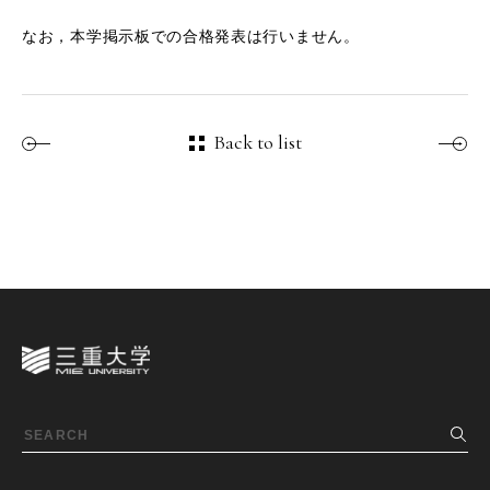
なお，本学掲示板での合格発表は行いません。
Back to list