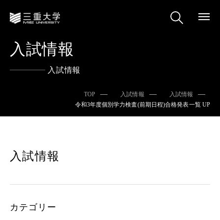
入試情報
入試情報
TOP
入試情報
入試情報
令和3年度個別学力検査(前期日程)合格発表一覧 UP
入試情報
カテゴリー