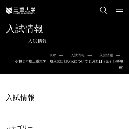
入試情報
入試情報
TOP
入試情報
入試情報
令和２年度三重大学一般入試出願状況について (1月31日（金）17時現
在)
入試情報
カテゴリー