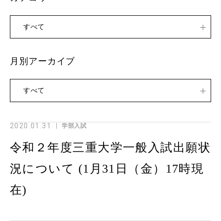
すべて
月別アーカイブ
すべて
2020.01.31
学部入試
令和２年度三重大学一般入試出願状
況について (1月31日（金）17時現
在)