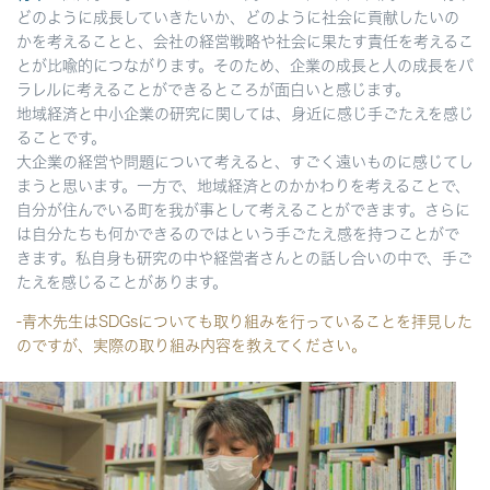
どのように成長していきたいか、どのように社会に貢献したいの
かを考えることと、会社の経営戦略や社会に果たす責任を考えるこ
とが比喩的につながります。そのため、企業の成長と人の成長をパ
ラレルに考えることができるところが面白いと感じます。
地域経済と中小企業の研究に関しては、身近に感じ手ごたえを感じ
ることです。
大企業の経営や問題について考えると、すごく遠いものに感じてし
まうと思います。一方で、地域経済とのかかわりを考えることで、
自分が住んでいる町を我が事として考えることができます。さらに
は自分たちも何かできるのではという手ごたえ感を持つことがで
きます。私自身も研究の中や経営者さんとの話し合いの中で、手ご
たえを感じることがあります。
-青木先生はSDGsについても取り組みを行っていることを拝見した
のですが、実際の取り組み内容を教えてください。