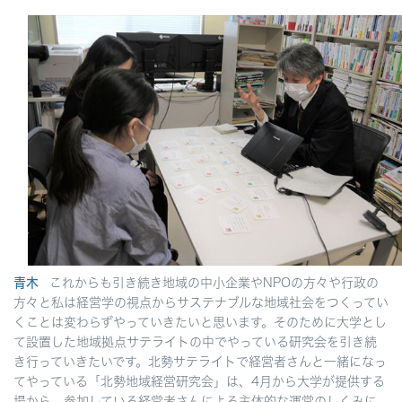
青木
これからも引き続き地域の中小企業やNPOの方々や行政の
方々と私は経営学の視点からサステナブルな地域社会をつくってい
くことは変わらずやっていきたいと思います。そのために大学とし
て設置した地域拠点サテライトの中でやっている研究会を引き続
き行っていきたいです。北勢サテライトで経営者さんと一緒になっ
てやっている「北勢地域経営研究会」は、4月から大学が提供する
場から、参加している経営者さんによる主体的な運営のしくみに