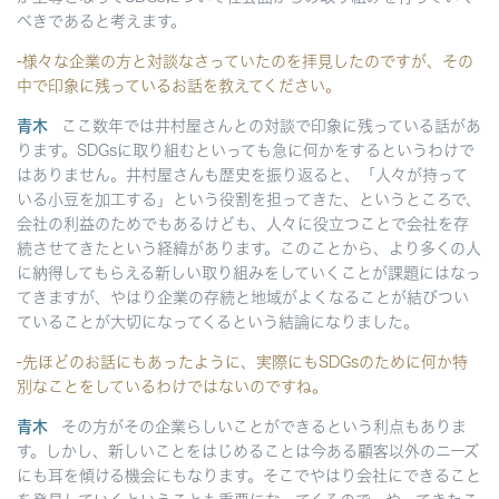
べきであると考えます。
-様々な企業の方と対談なさっていたのを拝見したのですが、その
中で印象に残っているお話を教えてください。
青木
ここ数年では井村屋さんとの対談で印象に残っている話があ
ります。SDGsに取り組むといっても急に何かをするというわけで
はありません。井村屋さんも歴史を振り返ると、「人々が持って
いる小豆を加工する」という役割を担ってきた、というところで、
会社の利益のためでもあるけども、人々に役立つことで会社を存
続させてきたという経緯があります。このことから、より多くの人
に納得してもらえる新しい取り組みをしていくことが課題にはなっ
てきますが、やはり企業の存続と地域がよくなることが結びつい
ていることが大切になってくるという結論になりました。
-先ほどのお話にもあったように、実際にもSDGsのために何か特
別なことをしているわけではないのですね。
青木
その方がその企業らしいことができるという利点もありま
す。しかし、新しいことをはじめることは今ある顧客以外のニーズ
にも耳を傾ける機会にもなります。そこでやはり会社にできること