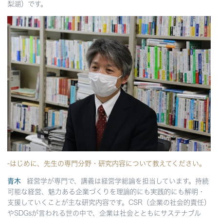
梨湖）です。
-はじめに、先生の専門分野・研究内容について教えてください。
青木
経営学が専門で、講義は経営学総論を担当しています。持続
可能な経営、魅力ある企業づくりを理論的にも実践的にも解明・
支援していくことが主な研究内容です。CSR（企業の社会的責任）
やSDGsが言われる世の中で、企業は社会とともにサステナブル