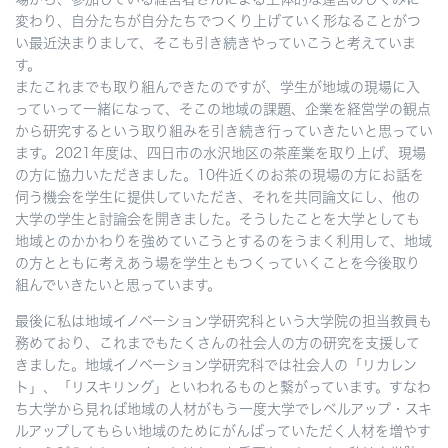
変わり、自分たちが自分たちでつくり上げていく形なることがつ
い最近決まりまして、そこも引き続きやっていこうと考えていま
す。
またこれまでも取り組んできたのですが、学生が地域の現場に入
っていって一緒になって、そこの地域の課題、企業を経営学の観点
から研究するという取り組みを引き続き行っていきたいと思ってい
ます。2021年度は、四日市の水沢地区の茶産業を取り上げ、現場
の方に協力いただきました。10件近くのお茶の現場の方にお話を
伺う機会を学生に提供していただき、それを共同論文にし、他の
大学の学生と討論会を開きました。そうしたことを大学としても
地域とのかかわりを強めていこうとするのをうまく利用して、地域
の方とともに考えあう場を学生ともつくっていくことを今後取り
組んでいきたいと思っています。
最後に私は地域イノベーション学研究科という大学院の担当教員も
務めており、これまでもたくさんの社会人の方の研究を支援して
きました。地域イノベーション学研究科では社会人の「リカレン
ト」、「リスキリング」といわれるものと繋がっています。すなわ
ち大学から見れば地域の人材がもう一度大学でレベルアップ・スキ
ルアップしてもらい地域のためにがんばっていただく人材を増やす