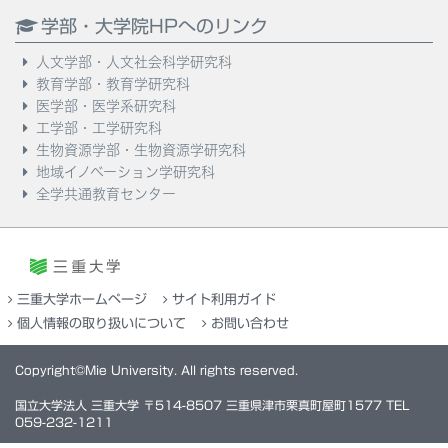
学部・大学院HPへのリンク
人文学部・人文社会科学研究科
教育学部・教育学研究科
医学部・医学系研究科
工学部・工学研究科
生物資源学部・生物資源学研究科
地域イノベーション学研究科
全学共通教育センター
三重大学ホームページ
サイト利用ガイド
個人情報の取り扱いについて
お問い合わせ
Copyright©Mie University. All rights reserved.
国立大学法人 三重大学 〒514-8507 三重県津市栗真町屋町1577 TEL
059-232-1211