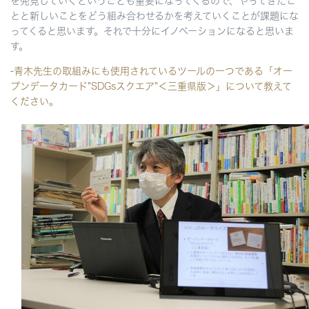
を発見していくということも重要になってくるので、やってきたこ
とと新しいことをどう組み合わせるかを考えていくことが課題にな
ってくると思います。それで十分にイノベーションになると思いま
す。
-青木先生の取組みにも使用されているツールの一つである「オー
プンデータカード"SDGsスクエア"＜三重県版＞」について教えて
ください。