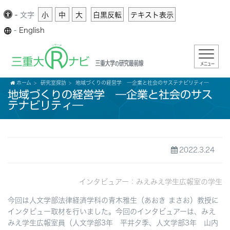
-
文字
小
中
大
白黒反転
テキスト表示
-
English
メニュー
ホーム
研究室探訪
地域づくりの経営学 ―企業と社会のサステナビリティ―
地域づくりの経営学 ―企業と社会のサス
テナビリティ―
2022.3.24
インタビュアー：みえみえ学生広報室の学生
今回は人文学部法律経済学科の青木雅生（あおき まさお）教授に
インタビュー取材を行いました。今回のインタビュアーは、みえ
みえ学生広報室員（人文学部3年 平井夕季、人文学部3年 山内