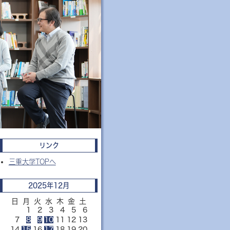
リンク
三重大学TOPへ
2025年12月
日
月
火
水
木
金
土
1
2
3
4
5
6
7
8
9
10
11
12
13
14
15
16
17
18
19
20