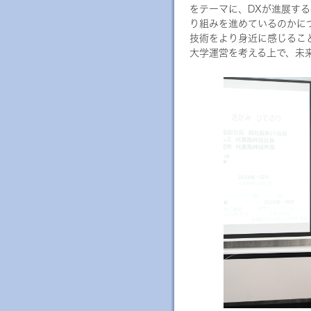
をテーマに、DXが進展す
り組みを進めているのかに
技術をより身近に感じるこ
大学運営を考える上で、未