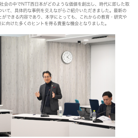
る社会の中でNTT西日本がどのような価値を創出し、時代に即した取
ついて、具体的な事例を交えながらご紹介いただきました。最新の
とができる内容であり、本学にとっても、これからの教育・研究や
来に向けた多くのヒントを得る貴重な機会となりました。