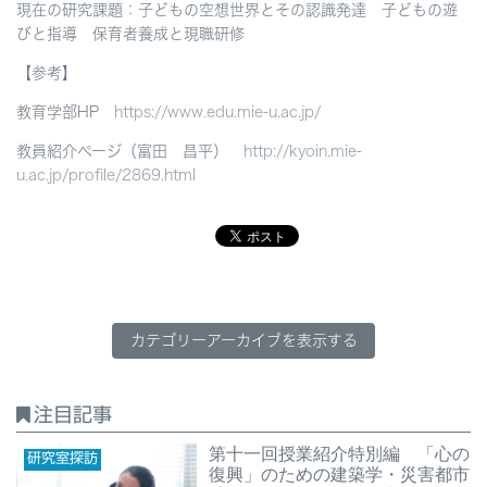
現在の研究課題：子どもの空想世界とその認識発達 子どもの遊
びと指導 保育者養成と現職研修
【参考】
教育学部HP
https://www.edu.mie-u.ac.jp/
教員紹介ページ（富田 昌平）
http://kyoin.mie-
u.ac.jp/profile/2869.html
カテゴリーアーカイブを表示する
注目記事
第十一回授業紹介特別編 「心の
研究室探訪
復興」のための建築学・災害都市