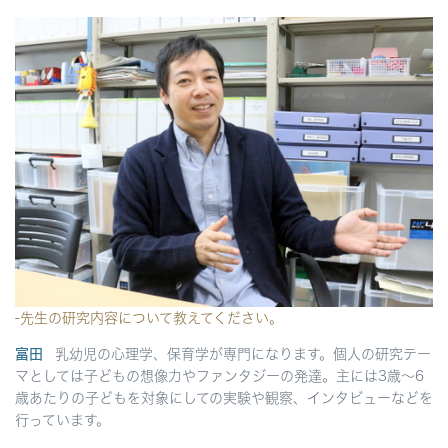
-先生の研究内容について教えてください。
富田
乳幼児の心理学、保育学が専門になります。個人の研究テー
マとしては子どもの想像力やファンタジーの発達。主には3歳～6
歳あたりの子どもを対象にしての実験や観察、インタビューなどを
行っています。