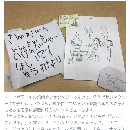
テーマが子どもの想像やファンタジーですので、例えばサンタクロ
ースを子どもはいつぐらいまで信じているのかを調べるために子ど
もたちを個別に部屋に呼んでインタビューします。
「サンタさんに会ったことがある？」と聞いて子どもが「会った
ことある。」と答えたら「どんなサンタさんだった？」「どこ
で、どのようにして会ったの？」などを聞いて、出会ったサンタク