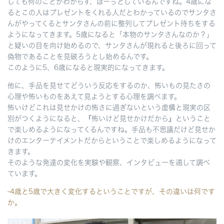
しても何のことかわからず、ぼーっとしているんですね。4歳にな
るとこの人はプレゼントをくれる人だとわかっているのでサンタさ
んがやってくるとサンタさんの前に整列してプレゼント待ちをする
ようになってきます。5歳になると「本物のサンタさんなのか？」
と疑いの目を向け始めるので、サンタさんが現れると後ろに回って
偽物であることを見破ろうとし始めるんです。
このように5、6歳になると現実的になってきます。
他に、手品を見せてどういう反応をするのか、怖いもの見たさの
心理や怖いものをあえて見ようとする心理を調べます。
怖いけどこれは見せかけの怖さに過ぎないという虚構と現実の区
別がつくようになると、『怖いけど見せかけだから』ということ
で楽しめるようになってくるんですね。手品も不思議だけど見せか
けのエンターテイメントだからということで楽しめるようになって
きます。
そのような発達の変化を実験や観察、インタビューを通して調べ
ています。
-4歳と5歳で大きく変化するということですが、その違いは何です
か。