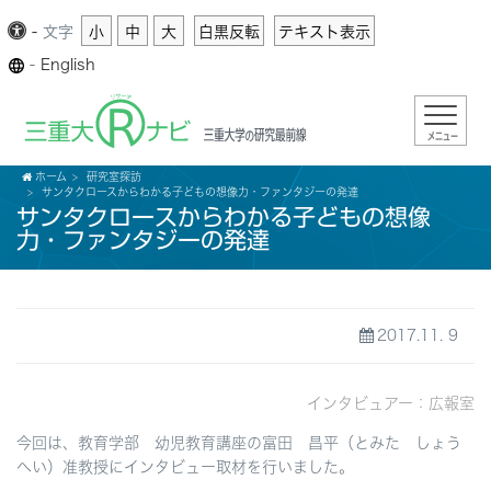
-
文字
小
中
大
白黒反転
テキスト表示
-
English
メニュー
ホーム
研究室探訪
サンタクロースからわかる子どもの想像力・ファンタジーの発達
サンタクロースからわかる子どもの想像
力・ファンタジーの発達
2017.11. 9
インタビュアー：広報室
今回は、教育学部 幼児教育講座の富田 昌平（とみた しょう
へい）准教授にインタビュー取材を行いました。