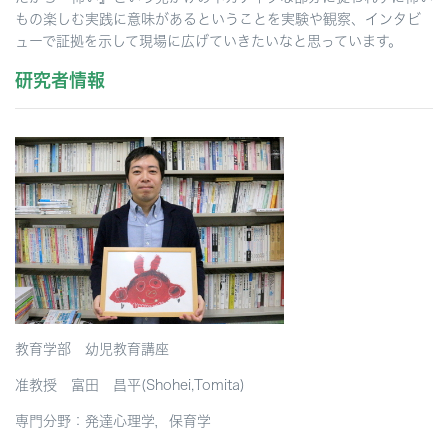
もの楽しむ実践に意味があるということを実験や観察、インタビ
ューで証拠を示して現場に広げていきたいなと思っています。
研究者情報
教育学部 幼児教育講座
准教授 富田 昌平(Shohei,Tomita)
専門分野：発達心理学，保育学