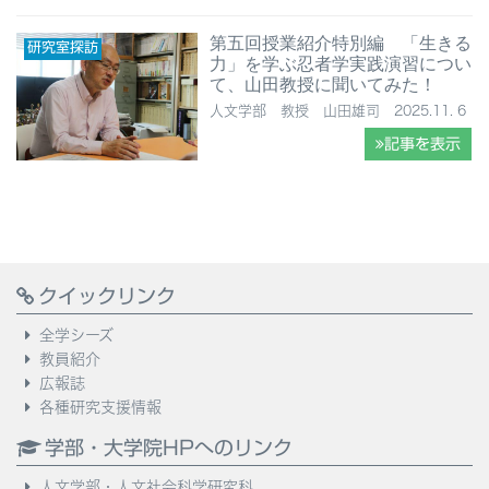
第五回授業紹介特別編 「生きる
研究室探訪
力」を学ぶ忍者学実践演習につい
て、山田教授に聞いてみた！
人文学部 教授 山田雄司 2025.11. 6
記事を表示
クイックリンク
全学シーズ
教員紹介
広報誌
各種研究支援情報
学部・大学院HPへのリンク
人文学部・人文社会科学研究科