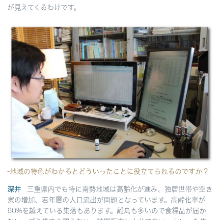
が見えてくるわけです。
-地域の特色がわかるとどういったことに役立てられるのですか？
深井
三重県内でも特に南勢地域は高齢化が進み、独居世帯や空き
家の増加、若年層の人口流出が問題となっています。高齢化率が
60%を越えている集落もあります。離島も多いので食糧品が届か