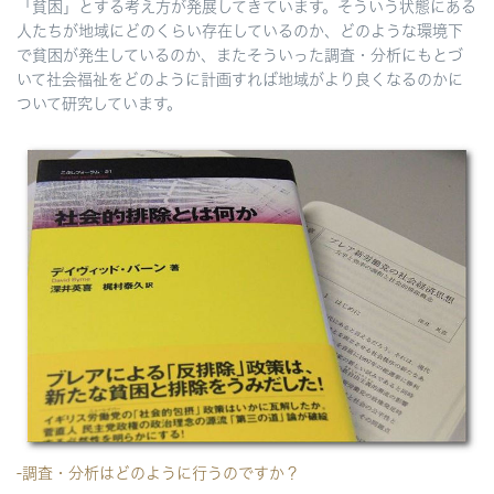
「貧困」とする考え方が発展してきています。そういう状態にある
人たちが地域にどのくらい存在しているのか、どのような環境下
で貧困が発生しているのか、またそういった調査・分析にもとづ
いて社会福祉をどのように計画すれば地域がより良くなるのかに
ついて研究しています。
-調査・分析はどのように行うのですか？