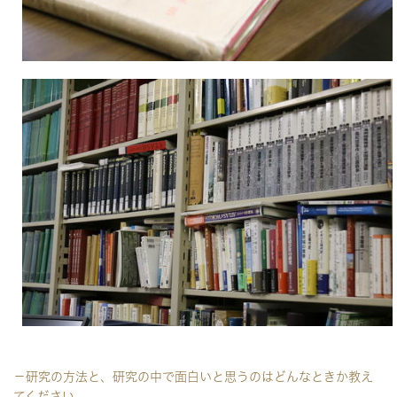
－研究の方法と、研究の中で面白いと思うのはどんなときか教え
てください。