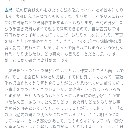
古瀬
私の研究は史料をひたすら読み込んでいくことが基本になり
ます。実証研究と言われるものですね。史料第一。イギリスに行っ
て公文書館などで史料収集をすることもあります。当時の外交官た
ちの手書き史料もすべて現物で閲覧できるので、昔は苦労して何十
万円もかけてイギリスに行ってコピーしたりメモをとったり、写真
を撮ったりして集めてきました。ただ、この20年で史料収集の環
境は劇的に変わって、いまやネットで見られてしまうという便利な
時代になりましたね。どの研究にも言えることだとは思います
が、とにかく研究は史料が第一です。
歴史をひとつひとつ紐解いていくという作業はもちろん面白いで
す。でも一番面白い瞬間といえば、すでに研究しつくされて、書籍
化も沢山されてもう何もやることがないと思われていた部分で新し
い事実を見つけたときでしょうか。歴史書というのはいろいろあ
りますが、それらの本のもととなっている当時の政治家たちが書
いた私文書、あるいは公文書などの一次史料などを読みながら事
実関係を再確認していくと、そういうことがたまにあります。「こ
の点は過去の研究で明らかになっているけど、ここは明らかにな
っていない」という部分があって、その明らかになっていない部分
を突き詰めていくと新しい発見があったりします。しょっちゅうは