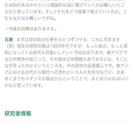
の法則があるのかという理論的な話に繋げていくのは難しいとこ
ろだと思っています。そしてそれをどう授業で教えていくのか。こ
れもなかなか難しいですね。
－今後の目標はありますか。
古瀬
まずは目の前の仕事をひとつずつやる、これに尽きます
（笑）現在の研究対象は1920年代ですが、もっと後の、もっと深
刻になってくる時代も対象にしていく予定はあります。東アジアで
は日中戦争が起こって、その後は日米開戦もありますよね、そこに
なぜ至ったのかというところを。今の研究の延長線上です。東アジ
アにおける近代から現代への流れというものを自分なりに、まあ
あくまでもイギリスの視点からということで、まとめられればいい
かなと思っています。
研究者情報