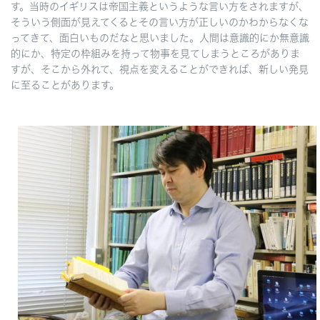
す。当時のイギリスは帝国主義というような言い方をされますが、
そういう側面が見えてくるとその言い方が正しいのかわからなくな
ってきて、面白いものだなと思いました。人間は意識的にか無意識
的にか、特定の枠組みを持って物事を見てしまうところがありま
すが、そこから外れて、視点を変えることができれば、新しい発見
に至ることがあります。