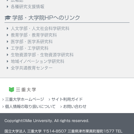
広報誌
各種研究支援情報
学部・大学院HPへのリンク
人文学部・人文社会科学研究科
教育学部・教育学研究科
医学部・医学系研究科
工学部・工学研究科
生物資源学部・生物資源学研究科
地域イノベーション学研究科
全学共通教育センター
三重大学ホームページ
サイト利用ガイド
個人情報の取り扱いについて
お問い合わせ
Copyright©Mie University. All rights reserved.
国立大学法人 三重大学 〒514-8507 三重県津市栗真町屋町1577 TEL