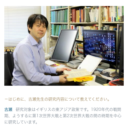
－はじめに、古瀬先生の研究内容について教えてください。
古瀬
研究対象はイギリスの東アジア政策です。1920年代の戦間
期、ようするに第1次世界大戦と第2次世界大戦の間の時期を中心
に研究しています。