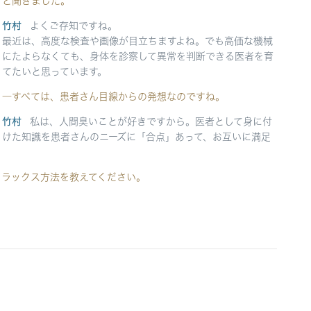
と聞きました。
竹村
よくご存知ですね。
最近は、高度な検査や画像が目立ちますよね。でも高価な機械
にたよらなくても、身体を診察して異常を判断できる医者を育
てたいと思っています。
―すべては、患者さん目線からの発想なのですね。
竹村
私は、人間臭いことが好きですから。医者として身に付
けた知識を患者さんのニーズに「合点」あって、お互いに満足
リラックス方法を教えてください。