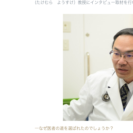
(たけむら ようすけ）教授にインタビュー取材を行
―なぜ医者の道を選ばれたのでしょうか？