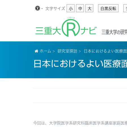
-
文字
サイズ
小
中
大
白黒反転
ホーム
研究室探訪
日本におけるよい医療
日本におけるよい医療
今回は、大学院医学系研究科臨床医学系講座家庭医