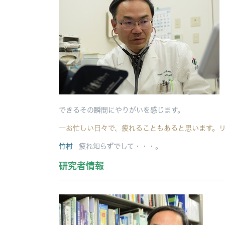
できるその瞬間にやりがいを感じます。
―お忙しい日々で、疲れることもあると思います。
竹村
疲れ知らずでして・・・。
研究者情報