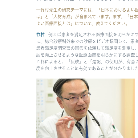
―竹村先生の研究テーマには、「日本におけるよい
は」と「人材育成」が含まれています。まず、「日本
よい医療面接とは」について、教えてください。
竹村
例えば患者を満足される医療面接を明らかに
に、総合診療科外来での診療をビデオ録画して、患
患者満足度調査票の回答を依頼して満足度を測定し
度を向上させるような医療面接を明らかにする調査
これによると、「反映」と「是認」の使用が、有意
度を向上させることに有効であることが分かりまし