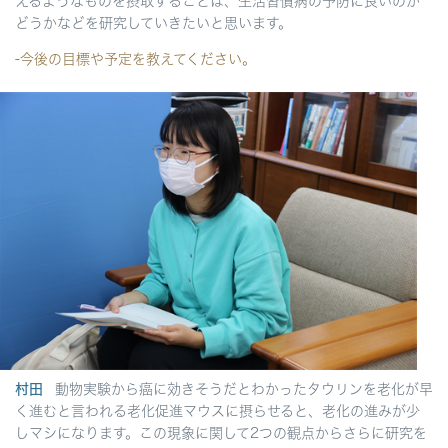
えるようなものを摂取することは、生活習慣病の予防に良いのか
どうかなどを研究していきたいと思います。
-
今後の目標や予定を教えてください。
村田
動物実験から癌に効きそうだとわかったタウリンを老化が早
く進むと言われる老化促進マウスに摂らせると、老化の進みが少
しマシになります。この現象に関して2つの観点からさらに研究を