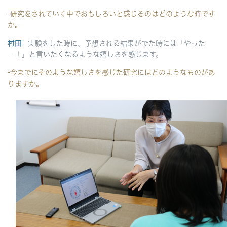
-研究をされていく中でおもしろいと感じるのはどのような時です
か。
村田
実験をした時に、予想される結果がでた時には「やった
ー！」と言いたくなるような嬉しさを感じます。
-今までにそのような嬉しさを感じた研究にはどのようなものがあ
りますか。