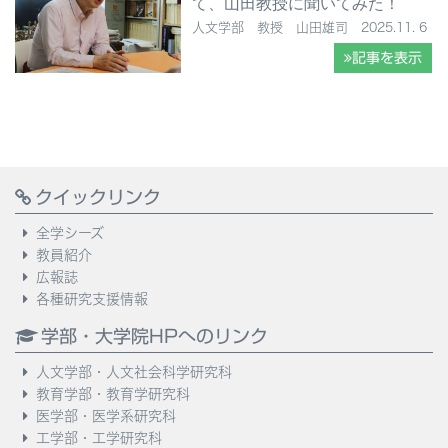
て、山田教授に聞いてみた！
人文学部 教授 山田雄司 2025.11. 6
記事を表示
クイックリンク
全学シーズ
教員紹介
広報誌
各種研究支援情報
学部・大学院HPへのリンク
人文学部・人文社会科学研究科
教育学部・教育学研究科
医学部・医学系研究科
工学部・工学研究科