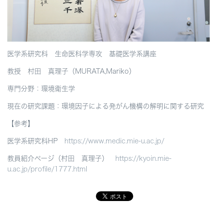
医学系研究科 生命医科学専攻 基礎医学系講座
教授 村田 真理子（MURATA,Mariko）
専門分野：環境衛生学
現在の研究課題：環境因子による発がん機構の解明に関する研究
【参考】
医学系研究科HP
https://www.medic.mie-u.ac.jp/
教員紹介ページ（村田 真理子）
https://kyoin.mie-
u.ac.jp/profile/1777.html