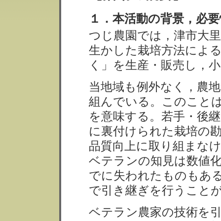
１．本活動の背景，必要
つじ農園では，津市大里
生かした栽培方法によ
く」を生産・販売し，
当地域も例外なく，農地
組んでいる。このこと
を意味する。若手・後
に裏付けられた栽培の
品質向上に取り組まな
ベテランの知見は数値化
でに失われたものもあ
で引き継ぎを行うこと
ベテラン農家の技術を