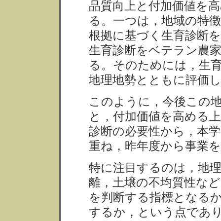
品質向上と付加価値を
る。一つは，地域の特徴
根拠に基づく生育診断
生育診断をベテラン農
る。そのためには，生
地理地勢とともに評価
このように，今後この
と，付加価値を高める上
診断の必要性から，本学
重ね，昨年度から事業
特に注目するのは，地理
離，土壌の不均質性など
を判断する指標となる
するか，という点であ