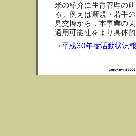
米の紹介に生育管理の
る。例えば新規・若手の
見交換から，本事業の関
適用可能性をより具体的
→
平成30年度活動状況
Copyright ©2008 M