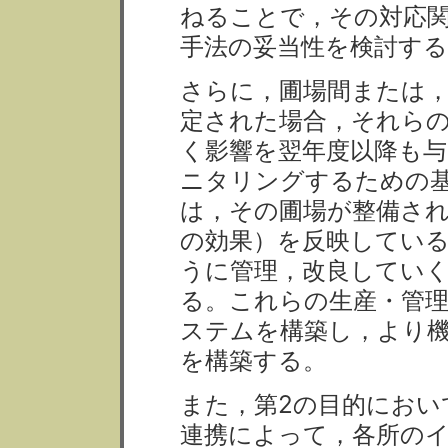
ねることで，その対応
手法の妥当性を検討する
さらに，圃場間または
定された場合，それら
く影響を翌年度以降も
ニタリングするための
は，その圃場が整備さ
の効果）を反映してい
うに管理，改良してい
る。これらの生産・管
ステムを構築し，より
を構築する。
また，第2の目的におい
連携によって，各所の