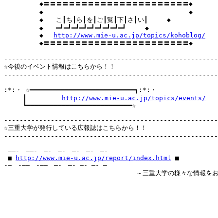
　　　　　 ◆〓〓〓〓〓〓〓〓〓〓〓〓〓〓〓〓〓〓〓〓〓〓〓◆

　　　　　 ◆　　　　　　　　　　　　　　　　　　　　　　　◆

　　　　　 ◆　　こ┃ち┃ら┃を┃ご┃覧┃下┃さ┃い┃　　　◆

　　　　　 ◆　　━┛━┛━┛━┛━┛━┛━┛━┛━┛　　　◆

　　　　　 ◆ 　
http://www.mie-u.ac.jp/topics/kohoblog/
　　◆
　　　　　 ◆〓〓〓〓〓〓〓〓〓〓〓〓〓〓〓〓〓〓〓〓〓〓〓◆

-------------------------------------------------------
☆今後のイベント情報はこちらから！！

-------------------------------------------------------
:*:・ ☆━━━━━━━━━━━━━━━━━━━━━━━━━━━┓:*:・

　　　┃         
http://www.mie-u.ac.jp/topics/events/
   
　　　┗━━━━━━━━━━━━━━━━━━━━━━━━━━━☆

-------------------------------------------------------
☆三重大学が発行している広報誌はこちらから！！

-------------------------------------------------------
 ――‐　――‐　―‐　―‐　―‐　―‐　―‐

 ■ 
http://www.mie-u.ac.jp/report/index.html
 ■

‐―　‐――　‐――　―‐　―‐ ―‐ ―‐ ―

                                  ～三重大学の様々な情報