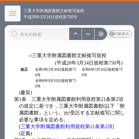
三重大学附属図書館文献複写規程
平成28年3月24日規程第750号
印刷表示
○三重大学附属図書館文献複写規程
(平成28年3月24日規程第750号)
改正
令和3年3月30日規程第75
令和6年3月26日規程第75
0号
0号
令和6年9月10日規程第75
0号
(趣旨)
第1条
三重大学附属図書館利用規程第21条第2項
の規定に基づき，三重大学附属図書館(以下「附
属図書館」という。)が受託する文献複写に関し
必要な事項を定める。
[
三重大学附属図書館利用規程第21条第2項
]
(定義)